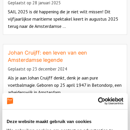
Geplaatst op 28 januari 2025
SAIL 2025 is dé happening die je niet wilt missen! Dit
vijfjaarlijkse maritieme spektakel keert in augustus 2025
terug naar de Amsterdamse ...
Read
more
about
Johan Cruijff: een leven van een
Amsterdamse legende
Geplaatst op 23 december 2024
Als je aan Johan Cruijff denkt, denk je aan pure
voetbalmagie. Geboren op 25 april 1947 in Betondorp, een
arbeiderswijk in Amsterdam, ...
Read
more
about
Dit is waarom jij een Bob Ross Workshop in
Deze website maakt gebruik van cookies
Amsterdam moet doen