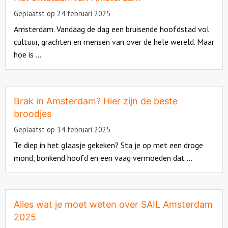
Geplaatst op 24 februari 2025
Amsterdam. Vandaag de dag een bruisende hoofdstad vol
cultuur, grachten en mensen van over de hele wereld. Maar
hoe is ...
Read
more
about
Brak in Amsterdam? Hier zijn de beste
broodjes
Geplaatst op 14 februari 2025
Te diep in het glaasje gekeken? Sta je op met een droge
mond, bonkend hoofd en een vaag vermoeden dat ...
Read
more
about
Alles wat je moet weten over SAIL Amsterdam
2025