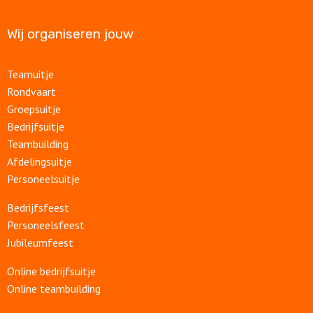
Wij organiseren jouw
Teamuitje
Rondvaart
Groepsuitje
Bedrijfsuitje
Teambuilding
Afdelingsuitje
Personeelsuitje
Bedrijfsfeest
Personeelsfeest
Jubileumfeest
Online bedrijfsuitje
Online teambuilding